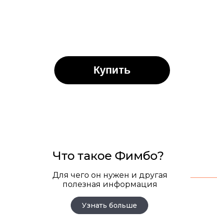
Купить
Посл
Что такое Фимбо?
Актуальные
Для чего он нужен и другая
полезная информация
скидки
Узнать больше