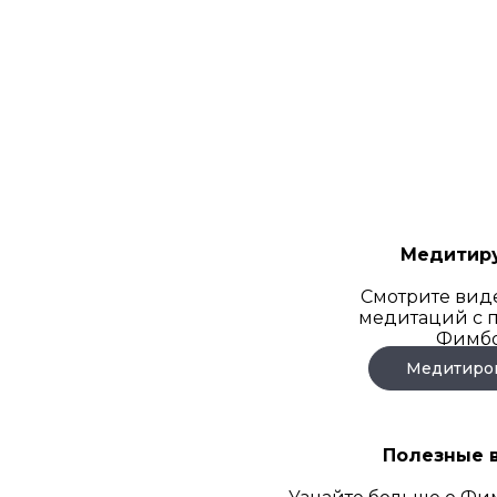
Медитир
Смотрите вид
медитаций с
Фимб
Медитиро
Полезные 