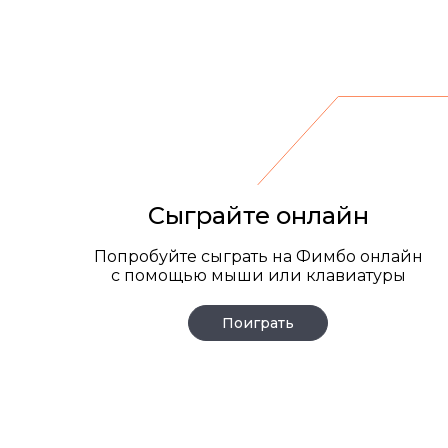
День рождения/второй Фи
бесплатная доставка и др
акции!
Подробнее
Сыграйте онлайн
Попробуйте сыграть на Фимбо онлайн
с помощью мыши или клавиатуры
Поиграть