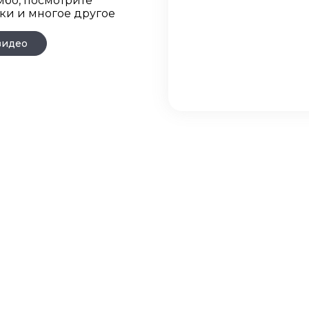
мбо, посмотрите
ки и многое другое
видео