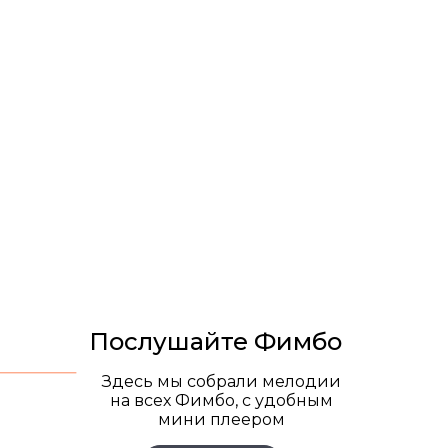
Послушайте Фимбо
Здесь мы собрали мелодии
на всех Фимбо, с удобным
мини плеером