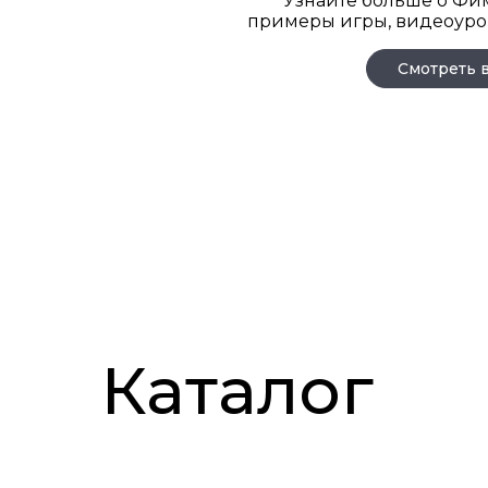
Узнайте больше о Фи
примеры игры, видеоуро
Смотреть 
Каталог