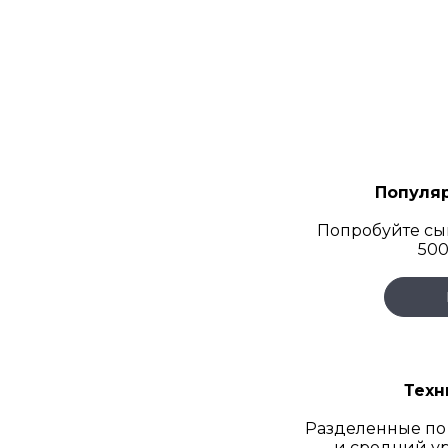
Популя
Попробуйте сы
500
Техн
Разделенные по
и средний у