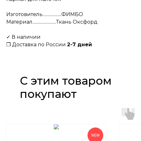
Изготовитель....................ФИМБО
Материал.........................Ткань Оксфорд
✓ В наличии
❒ Доставка по России
2-7 дней
С этим товаром
покупают
NEW