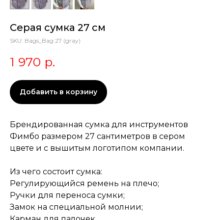
Серая сумка 27 см
SKU:
Bags_Bag 27 (gray)
1 970
р.
Добавить в корзину
Брендированная сумка для инструментов
Фимбо размером 27 сантиметров в сером
цвете и с вышитым логотипом компании.
Из чего состоит сумка:
Регулирующийся ремень на плечо;
Ручки для переноса сумки;
Замок на специальной молнии;
Карман для палочек