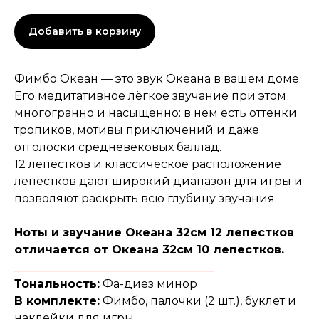
Добавить в корзину
Фимбо Океан — это звук Океана в вашем доме.
Его медитативное лёгкое звучание при этом
многогранно и насыщенно: в нём есть оттенки
тропиков, мотивы приключений и даже
отголоски средневековых баллад.
12 лепестков и классическое расположение
лепестков дают широкий диапазон для игры и
позволяют раскрыть всю глубину звучания.
Ноты и звучание Океана 32см 12 лепестков
отличается от Океана 32см 10 лепестков.
___________________________________
Тональность:
Фа-диез минор
В комплекте:
Фимбо, палочки (2 шт.), буклет и
наклейки для игры