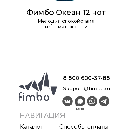
Фимбо Океан 12 нот
Мелодия спокойствия
и безмятежности
8 800 600-37-8
8
Support@fimbo.ru
НАВИГАЦИЯ
Каталог
Способы оплаты