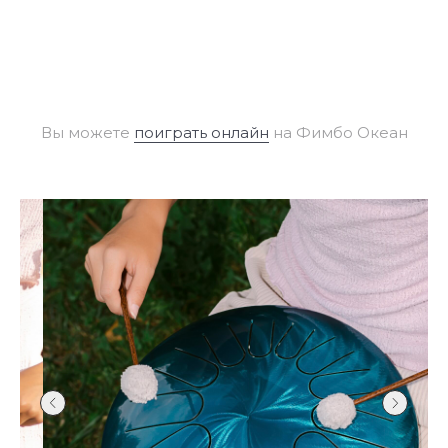
Вы можете
поиграть онлайн
на Фимбо Океан