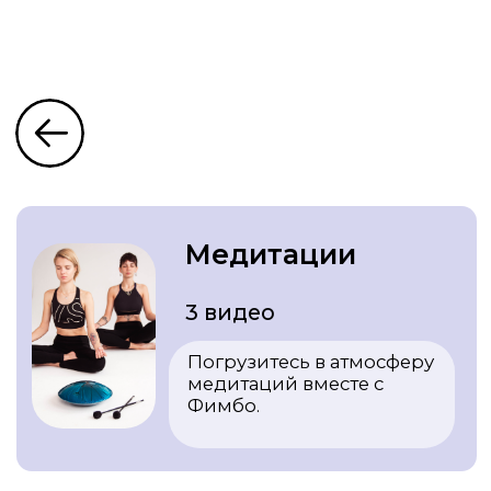
Медитации
3 видео
Погрузитесь в атмосферу
медитаций вместе с
Фимбо.
Техника
расслабления
ГАММА
Составление
музыкальных фраз в