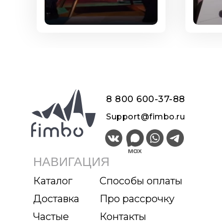
8 800 600-37-8
8
Support@fimbo.ru
НАВИГАЦИЯ
Каталог
Способы оплаты
Доставка
Про рассрочку
Частые
Контакты