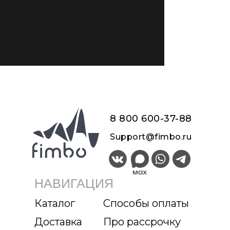
8 800 600-37-8
8
Support@fimbo.ru
НАВИГАЦИЯ
Каталог
Способы оплаты
Доставка
Про рассрочку