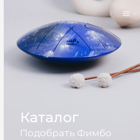
Каталог
Подобрать Фимбо