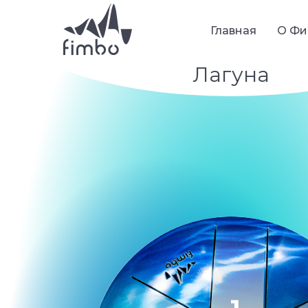
Главная
О Фи
Лагуна